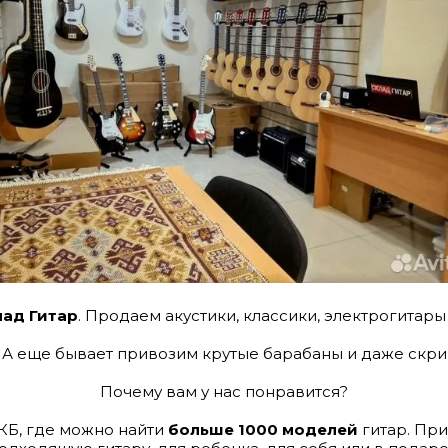
лад Гитар
. Продаем акустики, классики, электрогитары
S. А еще бывает привозим крутые барабаны и даже скри
Почему вам у нас понравится?
ЕКБ, где можно найти
больше 1000 моделей
гитар. При