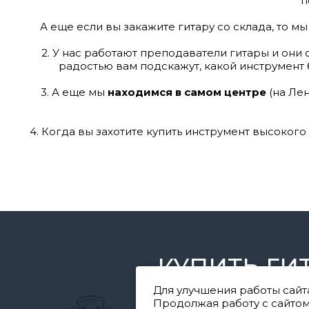
п
А еще если вы закажите гитару со склада, то мы 
2. У нас работают преподаватели гитары и они 
радостью вам подскажут, какой инструмент б
3. А еще мы
находимся в самом центре
(на Лен
4. Когда вы захотите купить инструмент высокого
КУПИТЬ ГИ
Для улучшения работы сайт
Каталог гитар
Продолжая работу с сайтом