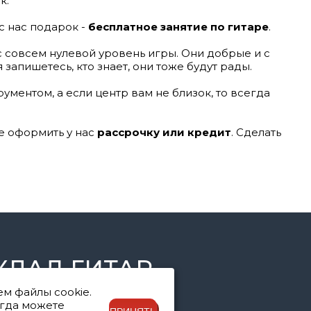
к.
с нас подарок -
бесплатное занятие по гитаре
.
ас совсем нулевой уровень игры. Они добрые и с
запишетесь, кто знает, они тоже будут рады.
рументом, а если центр вам не близок, то всегда
те оформить у нас
рассрочку или кредит
. Сделать
КЛАД ГИТАР
ем файлы cookie.
егда можете